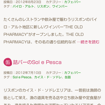
投稿日：2012年8月23日
カテゴリー：
カフェ/バー
タグ：
バイロ・アルト
、
リスボン
、
ワインバー
たくさんのレストランや飲み屋で賑わうリスボンのバイ
ロ・アルト地区に新しいワインバー”THE OLD
PHARMACY”がオープンしました。THE OLD
PHARMACYは、その名の通り伝統的なポ
…続きを読む
缶詰バーのSol e Pesca
投稿日：2012年7月10日
カテゴリー：
カフェ/バー
タグ：
Sol e Pesca
、
カイス・ド・ソドレ
、
缶詰
リスボンのカイス・ド・ソドレエリアは、一昔前は漁師の
街として栄え、漁の道具を売る店や立ち飲み屋や定食屋が