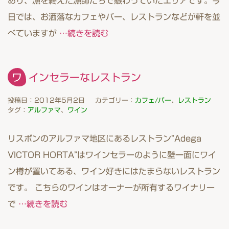
あり、漁を終えた漁師たちで賑わっていたエリアです。今
日では、お洒落なカフェやバー、レストランなどが軒を並
べていますが
…続きを読む
ワインセラーなレストラン
投稿日：2012年5月2日
カテゴリー：
カフェ/バー
、
レストラン
タグ：
アルファマ
、
ワイン
リスボンのアルファマ地区にあるレストラン”Adega
VICTOR HORTA”はワインセラーのように壁一面にワイ
ン樽が置いてある、ワイン好きにはたまらないレストラン
です。 こちらのワインはオーナーが所有するワイナリー
で
…続きを読む