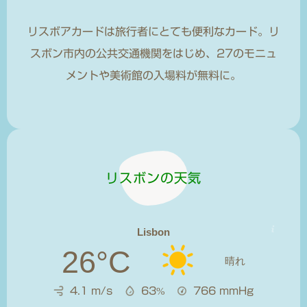
リスボアカードは旅行者にとても便利なカード。リ
スボン市内の公共交通機関をはじめ、27のモニュ
メントや美術館の入場料が無料に。
リスボンの天気
Lisbon
26°C
晴れ
4.1 m/s
63%
766
mmHg