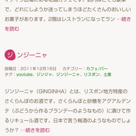
で、どれにしようか迷ってしまうほどたくさんのおいしい
お菓子があります。2階はレストランになってラン
…続き
を読む
ジンジーニャ
投稿日：2011年12月16日
カテゴリー：
カフェ/バー
タグ：
youtube
、
ジンジャ
、
ジンジーニャ
、
リスボン
、
土産
ジンジーニャ（GINGINHA）とは、リスボン地方特産の
さくらんぼのお酒です。さくらんぼと砂糖をアグアルデン
テ（ぶどうから作るブランデーのようなもの）に漬けて作
るリキュール酒です。日本で言う梅酒のようなものでしょ
うか？
…続きを読む