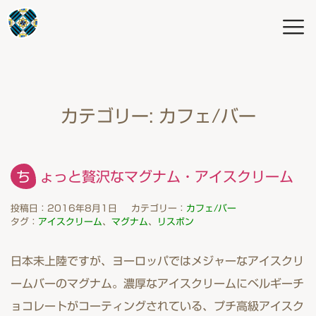
カテゴリー:
カフェ/バー
ちょっと贅沢なマグナム・アイスクリーム
投稿日：2016年8月1日
カテゴリー：
カフェ/バー
タグ：
アイスクリーム
、
マグナム
、
リスボン
日本未上陸ですが、ヨーロッパではメジャーなアイスクリ
ームバーのマグナム。濃厚なアイスクリームにベルギーチ
ョコレートがコーティングされている、プチ高級アイスク