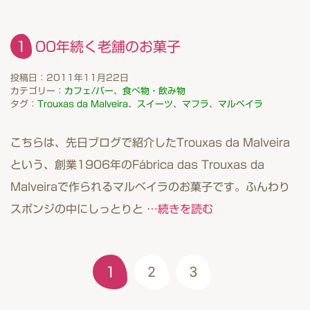
100年続く老舗のお菓子
投稿日：2011年11月22日
カテゴリー：
カフェ/バー
、
食べ物・飲み物
タグ：
Trouxas da Malveira
、
スイーツ
、
マフラ
、
マルベイラ
こちらは、先日ブログで紹介したTrouxas da Malveira
という、創業1906年のFábrica das Trouxas da
Malveiraで作られるマルベイラのお菓子です。ふんわり
スポンジの中にしっとりと
…続きを読む
2
3
1