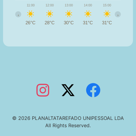
11:00
12:00
13:00
14:00
15:00
16:00
‹
›
26°C
28°C
30°C
31°C
31°C
30°C
© 2026 PLANALTATAREFADO UNIPESSOAL LDA
All Rights Reserved.