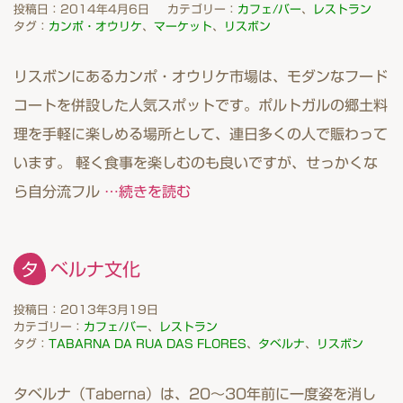
投稿日：2014年4月6日
カテゴリー：
カフェ/バー
、
レストラン
タグ：
カンポ・オウリケ
、
マーケット
、
リスボン
リスボンにあるカンポ・オウリケ市場は、モダンなフード
コートを併設した人気スポットです。ポルトガルの郷土料
理を手軽に楽しめる場所として、連日多くの人で賑わって
います。 軽く食事を楽しむのも良いですが、せっかくな
ら自分流フル
…続きを読む
タベルナ文化
投稿日：2013年3月19日
カテゴリー：
カフェ/バー
、
レストラン
タグ：
TABARNA DA RUA DAS FLORES
、
タベルナ
、
リスボン
タベルナ（Taberna）は、20〜30年前に一度姿を消し