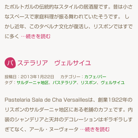
たポルトガルの伝統的なスタイルの居酒屋です。昔は小さ
なスペースで家庭料理が振る舞われていたそうです。 し
かし近年、このタベルナ文化が復活し、リスボンではすで
に多く
…続きを読む
パステラリア ヴェルサイユ
投稿日：2013年1月22日
カテゴリー：
カフェ/バー
タグ：
サルダーニャ地区
、
パステラリア
、
リスボン
、
ヴェルサイユ
Pastelaria Sala de Cha Versaillesは、創業1922年の
リスボンのサルダーニャ地区にある老舗のカフェです。内
装のシャンデリアと天井のデコレーションはギラギラしす
ぎてなく、アール・ヌーヴォータ
…続きを読む