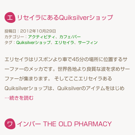
エリセイラにあるQuiksilverショップ
投稿日：2012年10月29日
カテゴリー：
アクティビティ
、
カフェ/バー
タグ：
Quiksilverショップ
、
エリセイラ
、
サーフィン
エリセイラはリスボンより車で45分の場所に位置するサ
ーファーのメッカです。世界各地より良質な波を求めサー
ファーが集まります。 そしてここエリセイラある
Quiksilverショップは、Quiksilverのアイテムをはじめ
…続きを読む
ワインバー THE OLD PHARMACY