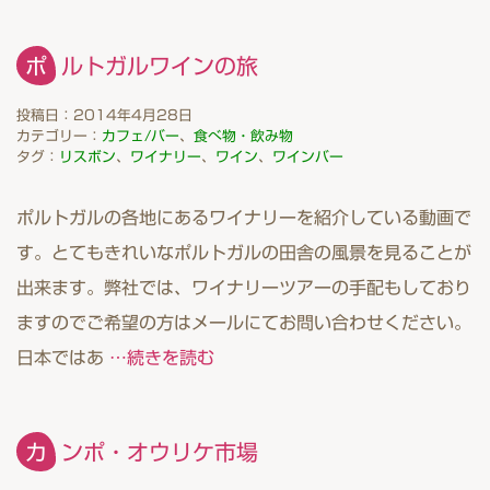
ポルトガルワインの旅
投稿日：2014年4月28日
カテゴリー：
カフェ/バー
、
食べ物・飲み物
タグ：
リスボン
、
ワイナリー
、
ワイン
、
ワインバー
ポルトガルの各地にあるワイナリーを紹介している動画で
す。とてもきれいなポルトガルの田舎の風景を見ることが
出来ます。弊社では、ワイナリーツアーの手配もしており
ますのでご希望の方はメールにてお問い合わせください。
日本ではあ
…続きを読む
カンポ・オウリケ市場