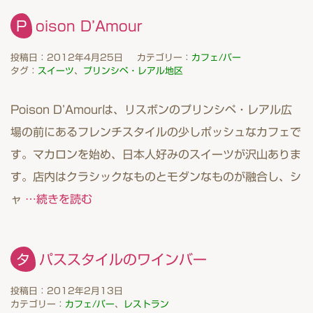
Poison D’Amour
投稿日：2012年4月25日
カテゴリー：
カフェ/バー
タグ：
スイーツ
、
プリンシペ・レアル地区
Poison D’Amourは、リスボンのプリンシペ・レアル広
場の前にあるフレンチスタイルの少しポッシュなカフェで
す。マカロンを始め、日本人好みのスイーツが沢山ありま
す。店内はクラシックなものとモダンなものが融合し、シ
ャ
…続きを読む
タパススタイルのワインバー
投稿日：2012年2月13日
カテゴリー：
カフェ/バー
、
レストラン