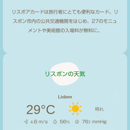
リスボアカードは旅行者にとても便利なカード。リ
スボン市内の公共交通機関をはじめ、27のモニュ
メントや美術館の入場料が無料に。
リスボンの天気
Lisbon
29°C
晴れ
4.6 m/s
56%
763
mmHg