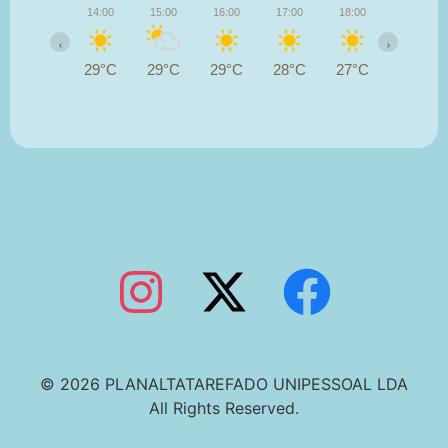
14:00
15:00
16:00
17:00
18:00
19:00
‹
›
29°C
29°C
29°C
28°C
27°C
25°C
© 2026 PLANALTATAREFADO UNIPESSOAL LDA
All Rights Reserved.