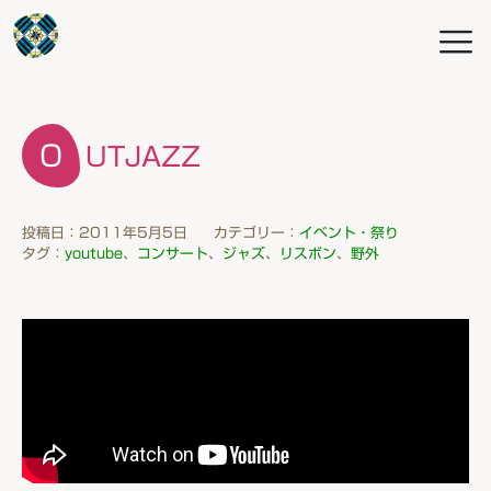
OUTJAZZ
投稿日：2011年5月5日
カテゴリー：
イベント・祭り
タグ：
youtube
、
コンサート
、
ジャズ
、
リスボン
、
野外