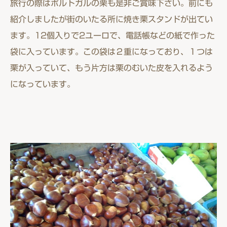
旅行の際はポルトガルの栗も是非ご賞味下さい。前にも
紹介しましたが街のいたる所に焼き栗スタンドが出てい
ます。12個入りで2ユーロで、電話帳などの紙で作った
袋に入っています。この袋は２重になっており、１つは
栗が入っていて、もう片方は栗のむいた皮を入れるよう
になっています。