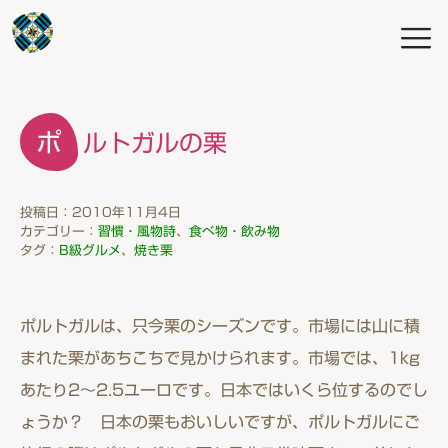
ポルトガルの栗
投稿日：2010年11月4日
カテゴリー：
習慣・風物詩
、
食べ物・飲み物
タグ：
B級グルメ
、
焼き栗
ポルトガルは、只今栗のシーズンです。市場には山に積
まれた栗があちこちで見かけられます。市場では、1kg
あたり2〜2.5ユーロです。日本ではいくら位するのでし
ょうか？ 日本の栗もおいしいですが、ポルトガルにご