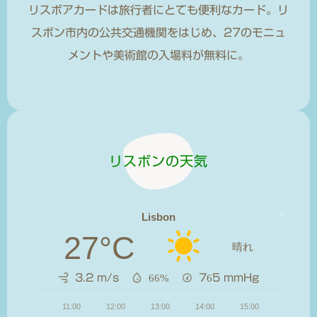
リスボアカードは旅行者にとても便利なカード。リ
スボン市内の公共交通機関をはじめ、27のモニュ
メントや美術館の入場料が無料に。
リスボンの天気
Lisbon
27°C
晴れ
3.2 m/s
66%
765
mmHg
11:00
12:00
13:00
14:00
15:00
16:00