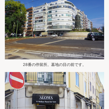
28番の停留所。墓地の目の前です。