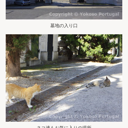
墓地の入り口
ネコ達もお気に入りの場所