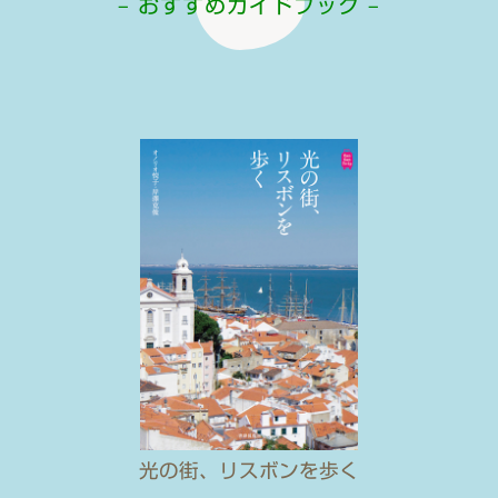
– おすすめガイドブック –
光の街、リスボンを歩く