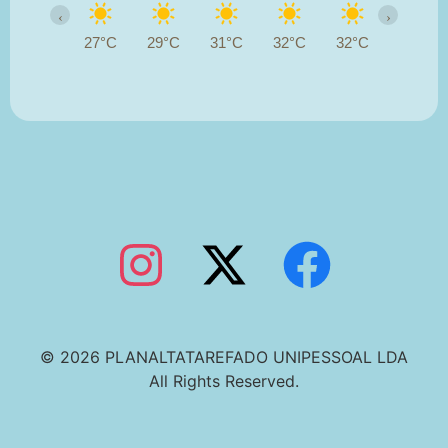
‹
›
27°C
29°C
31°C
32°C
32°C
33°C
© 2026 PLANALTATAREFADO UNIPESSOAL LDA
All Rights Reserved.