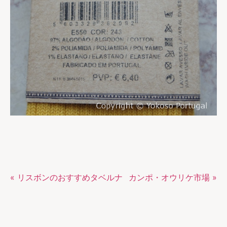
« リスボンのおすすめタベルナ
カンポ・オウリケ市場 »