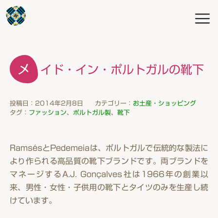
メイド・イン・ポルトガルの靴下
投稿日：2014年2月8日
カテゴリー：
お土産・ショッピング
タグ：
ファッション
、
ポルトガル製
、
靴下
RamsésとPedemeiaは、ポルトガルで伝統的な製法に
より作られる高品質の靴下ブランドです。両ブランドを
マネージするA.J. Gonçalves社は1966年の創業以
来、男性・女性・子供用の靴下とタイツのみを生産し続
けています。