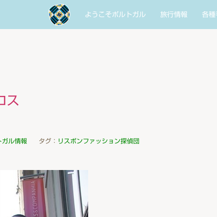
ようこそポルトガル
旅行情報
各種
ロス
トガル情報
タグ：
リスボンファッション探偵団