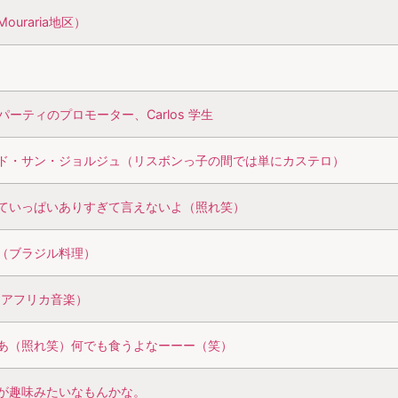
ouraria地区）
生/パーティのプロモーター、Carlos 学生
ド・サン・ジョルジュ（リスボンっ子の間では単にカステロ）
ていっぱいありすぎて言えないよ（照れ笑）
（ブラジル料理）
o（アフリカ音楽）
あ（照れ笑）何でも食うよなーーー（笑）
が趣味みたいなもんかな。