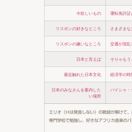
今欲しいもの
運転免許証
リスボンの好きなところ
さまざまな
リスボンの嫌いなところ
交通が混乱
日本と言えば
そりゃもう
最近触れた日本文化
経済学の時
日本のみなさんを案内した
バイシャ・
い場所
エリオ（Ｈは発音しない）の靴紐が解けて、結び
専門学校で勉強し、好きなアフリカ音楽のパ