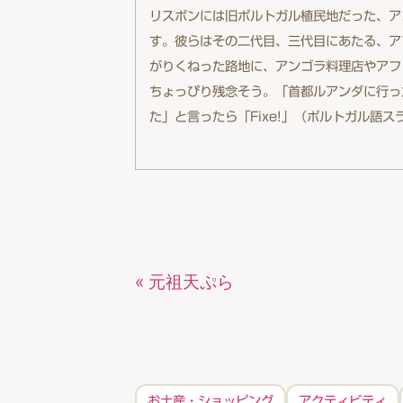
リスボンには旧ポルトガル植民地だった、ア
す。彼らはその二代目、三代目にあたる、アフ
がりくねった路地に、アンゴラ料理店やアフ
ちょっぴり残念そう。「首都ルアンダに行っ
た」と言ったら「Fixe!」（ポルトガル語
« 元祖天ぷら
お土産・ショッピング
アクティビティ