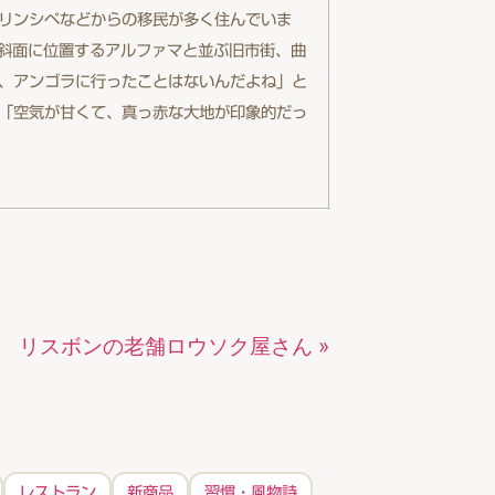
リンシペなどからの移民が多く住んでいま
の斜面に位置するアルファマと並ぶ旧市街、曲
、アンゴラに行ったことはないんだよね」と
「空気が甘くて、真っ赤な大地が印象的だっ
リスボンの老舗ロウソク屋さん »
レストラン
新商品
習慣・風物詩