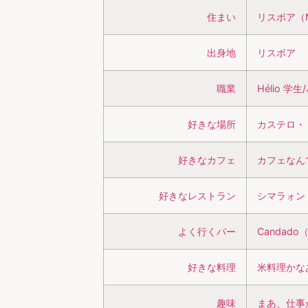
住まい
リスボア（M
出身地
リスボア
職業
Hélio 学
好きな場所
カステロ・
好きなカフェ
カフェなん
好きなレストラン
シマラォン
よく行くバー
Candad
好きな料理
米料理かな
趣味
まあ、仕事