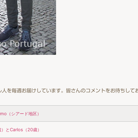
ル人を毎週お届けしています。皆さんのコメントをお待ちして
Carmo（シアード地区）
1歳）とCarlos（20歳）