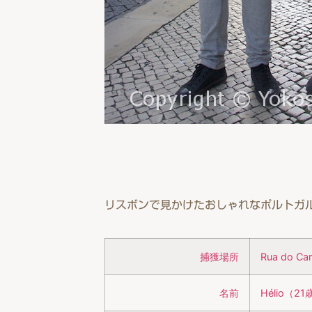
リスボンで見かけたおしゃれなポルトガ
捕獲場所
Rua do 
名前
Hélio（2