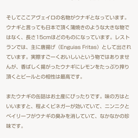
そしてここアヴェイロの名物がウナギとなっています。
ウナギと言っても日本で頂く蒲焼きのような大きな物で
はなく、長さ15cmほどのものになっています。レスト
ランでは、主に唐揚げ（Enguias Fritas）として出され
ています。実際すごーくおいしいという物ではありませ
んが、香ばしく揚がったウナギにレモンをたっぷり搾り
頂くとビールとの相性は最高です。
またウナギの缶詰はお土産にぴったりです。味の方はと
いいますと、程よくビネガーが効いていて、ニンニクと
ベイリーフがウナギの臭みを消していて、なかなかの珍
味です。