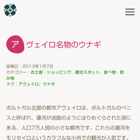
アヴェイロ名物のウナギ
投稿日：2013年1月7日
カテゴリー：
お土産・ショッピング
、
観光スポット
、
食べ物・飲
み物
タグ：
アヴェイロ
、
ウナギ
ポルトガル北部の都市アヴェイロは、ポルトガルのベニ
スと呼ばれ、運河が迷路のようにはりめぐらされた潟に
ある、人口7万人弱の小さな都市です。これらの運河を
モリセイロというカラフルな小舟での観光が人気です。