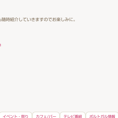
も随時紹介していきますのでお楽しみに。
m
イベント・祭り
カフェ/バー
テレビ番組
ポルトガル情報