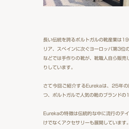
長い伝統を誇るポルトガルの靴産業は1
リア、スペインに次ぐヨーロッパ第3位の
などでは手作りの靴が、靴職人自ら販売
りしています。
さて今回ご紹介するEurekaは、25
つ、ポルトガルで人気の靴のブランドの
Eurekaの特徴は伝統的な中に流行の
けでなくアクセサリーも展開しています