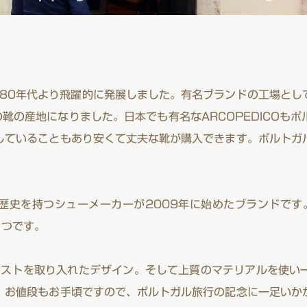
980年代より飛躍的に発展しました。有名ブランドの工場とし
靴の産地になりました。日本でも有名なARCOPEDICOも
していることもあり安くて丈夫な靴が購入できます。ポルトガ
年の歴史を持つシューメーカーが2009年に始めたブランドで
1つです。
テイストを取り入れたデザイン。そして上質のマテリアルを使
。お値段もお手頃ですので、ポルトガル旅行の記念に一足いか