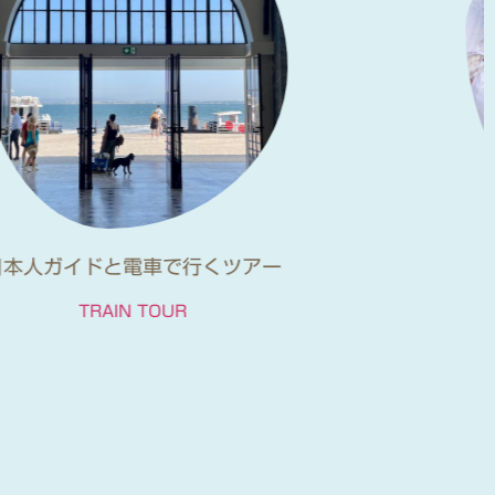
ポルトガル語学留学
LANGUAGE SCHOOL