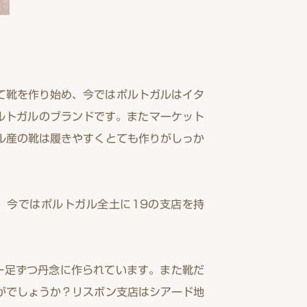
て靴を作り始め、今ではポルトガルはイタ
ポルトガルのブランドです。またマーケット
ル産の靴は履きやすくとても作りがしっか
す。今ではポルトガル全土に19の支店を持
い一足ずつ丹念に作られています。また靴だ
がでしょうか？リスボン支店はシアード地