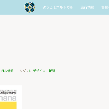
ようこそポルトガル
旅行情報
各種
トガル情報
タグ：
i
、
デザイン
、
新聞