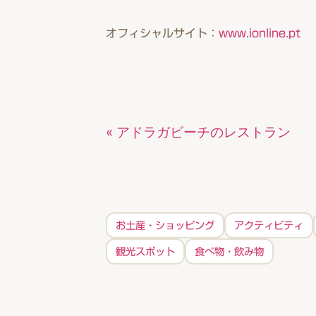
オフィシャルサイト：
www.ionline.pt
« アドラガビーチのレストラン
お土産・ショッピング
アクティビティ
観光スポット
食べ物・飲み物