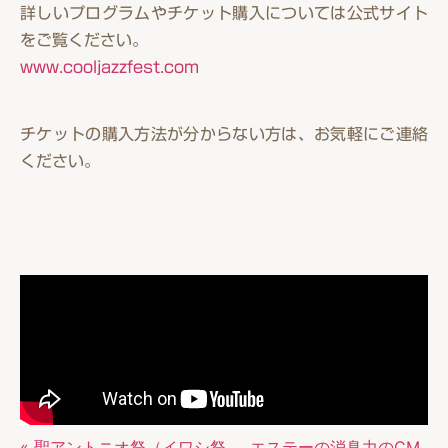
詳しいプログラムやチケット購入については公式サイト
をご覧ください。
www.cooljazzfest.com
チケットの購入方法が分からない方は、お気軽にご連絡
ください。
« 聖アントニオ祭（イワシ祭
エステーの消臭力のCM