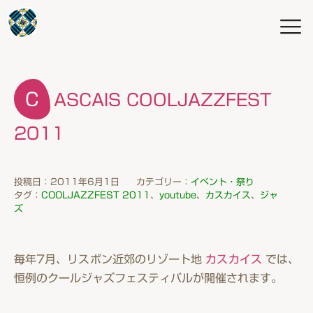
CASCAIS COOLJAZZFEST
2011
投稿日：2011年6月1日
カテゴリー：
イベント・祭り
タグ：
COOLJAZZFEST 2011
、
youtube
、
カスカイス
、
ジャ
ズ
毎年7月、リスボン近郊のリゾート地
カスカイス
では、
恒例の
クールジャズフェスティバル
が開催されます。