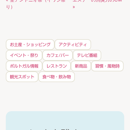
り）
»
お土産・ショッピング
アクティビティ
イベント・祭り
カフェ/バー
テレビ番組
ポルトガル情報
レストラン
新商品
習慣・風物詩
観光スポット
食べ物・飲み物