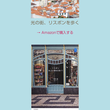
光の街、リスボンを歩く
→ Amazonで購入する