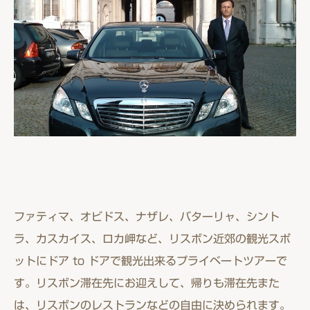
ファティマ、オビドス、ナザレ、バターリャ、シント
ラ、カスカイス、ロカ岬など、リスボン近郊の観光スポ
ットにドア to ドアで観光出来るプライベートツアーで
す。リスボン滞在先にお迎えして、帰りも滞在先また
は、リスボンのレストランなどの自由に決められます。