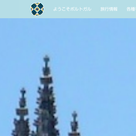
ようこそポルトガル
旅行情報
各種