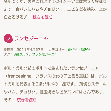
名前ですが、実際の料理はそのイメージとは大きく異なり
ます。食パンにハムやチョリソー、エビなどを挟み、上か
らとろけるチ
…続きを読む
フランセジーニャ
投稿日：2011年4月27日
カテゴリー：
食べ物・飲み物
タグ：
B級グルメ
、
フランセジーニャ
ポルトガル北部のポルトで生まれたフランセジーニャ
（francesinha：フランスの女の子と言う意味）は、ポル
トガルを代表するB級グルメの一品です。 薄切りステーキ
やハム、チョリソ、目玉焼きなどがパンにはさんであり、
その
…続きを読む