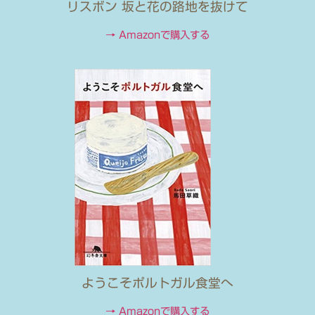
リスボン 坂と花の路地を抜けて
→ Amazonで購入する
ようこそポルトガル食堂へ
→ Amazonで購入する