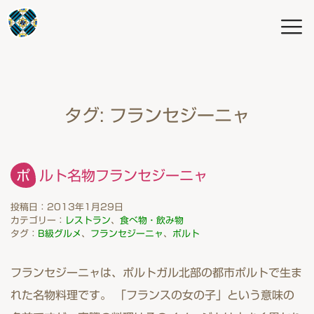
タグ:
フランセジーニャ
ポルト名物フランセジーニャ
投稿日：2013年1月29日
カテゴリー：
レストラン
、
食べ物・飲み物
タグ：
B級グルメ
、
フランセジーニャ
、
ポルト
フランセジーニャは、ポルトガル北部の都市ポルトで生ま
れた名物料理です。 「フランスの女の子」という意味の