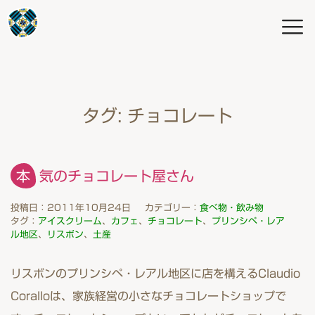
タグ:
チョコレート
本気のチョコレート屋さん
投稿日：2011年10月24日
カテゴリー：
食べ物・飲み物
タグ：
アイスクリーム
、
カフェ
、
チョコレート
、
プリンシペ・レア
ル地区
、
リスボン
、
土産
リスボンのプリンシペ・レアル地区に店を構えるClaudio
Coralloは、家族経営の小さなチョコレートショップで