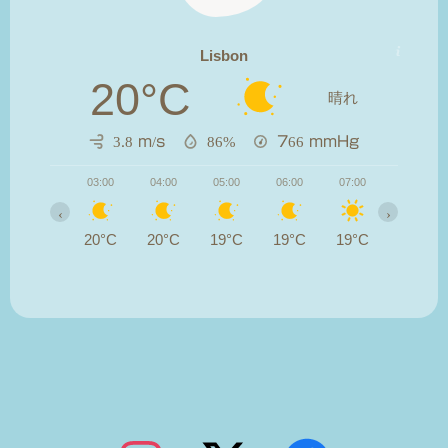
Lisbon
20°C
晴れ
3.8 m/s
86%
766
mmHg
03:00
04:00
05:00
06:00
07:00
08:00
‹
›
20°C
20°C
19°C
19°C
19°C
20°C