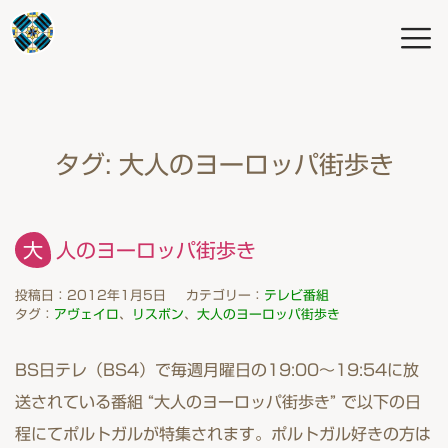
タグ:
大人のヨーロッパ街歩き
大人のヨーロッパ街歩き
投稿日：2012年1月5日
カテゴリー：
テレビ番組
タグ：
アヴェイロ
、
リスボン
、
大人のヨーロッパ街歩き
BS日テレ（BS4）で毎週月曜日の19:00～19:54に放
送されている番組 “大人のヨーロッパ街歩き” で以下の日
程にてポルトガルが特集されます。ポルトガル好きの方は