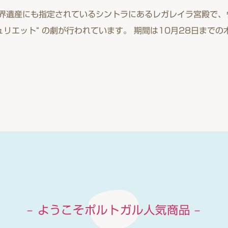
界遺産にも指定されているシントラにあるレガレイラ宮殿で、
ュリエット“ の劇が行われています。 期間は10月28日まで
– ようこそポルトガル人気商品 –