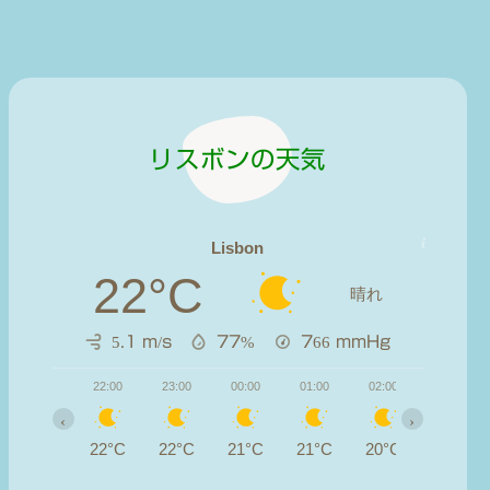
リスボンの天気
Lisbon
22°C
晴れ
5.1 m/s
77%
766
mmHg
22:00
23:00
00:00
01:00
02:00
03:00
‹
›
22°C
22°C
21°C
21°C
20°C
20°C