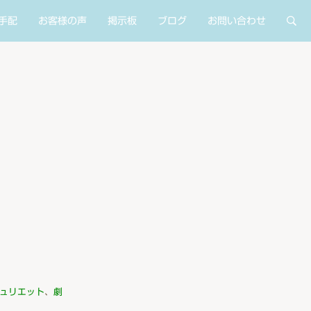
手配
お客様の声
掲示板
ブログ
お問い合わせ
ュリエット
、
劇