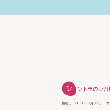
シ
ントラのレガ
投稿日：2012年9月30日
カ