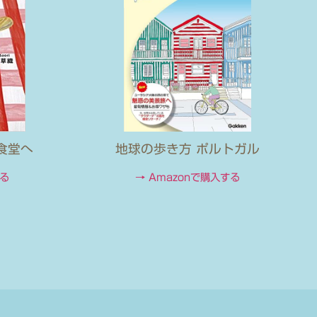
食堂へ
地球の歩き方 ポルトガル
する
→ Amazonで購入する