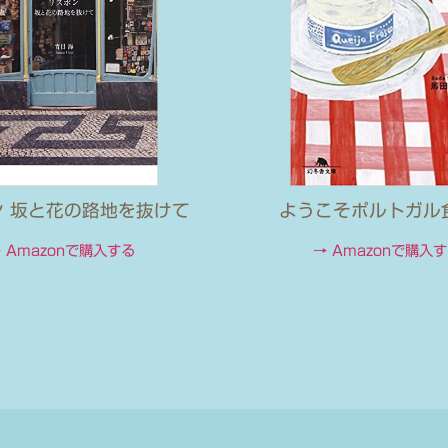
ン 坂と花の路地を抜けて
ようこそポルトガル
 Amazonで購入する
→ Amazonで購入