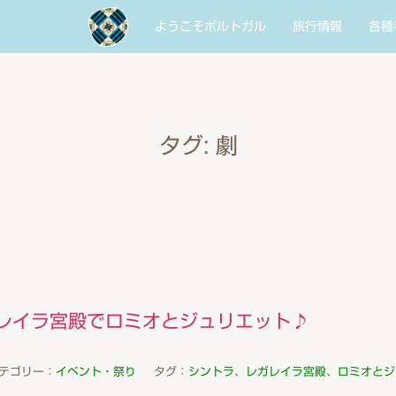
ようこそポルトガル
旅行情報
各種
タグ:
劇
レイラ宮殿でロミオとジュリエット♪
テゴリー：
イベント・祭り
タグ：
シントラ
、
レガレイラ宮殿
、
ロミオとジ