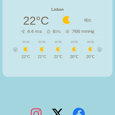
Lisbon
22°C
晴れ
4.4 m/s
83%
766
mmHg
00:00
01:00
02:00
03:00
04:00
05:00
‹
›
22°C
21°C
21°C
20°C
20°C
20°C